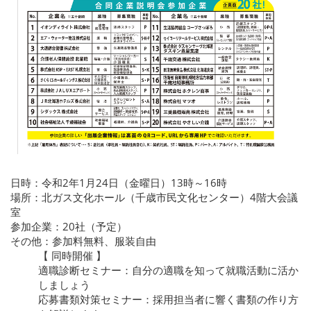
日時：令和2年1月24日（金曜日）13時～16時
場所：北ガス文化ホール（千歳市民文化センター）4階大会議
室
参加企業：20社（予定）
その他：参加料無料、服装自由
【 同時開催 】
適職診断セミナー：自分の適職を知って就職活動に活か
しましょう
応募書類対策セミナー：採用担当者に響く書類の作り方