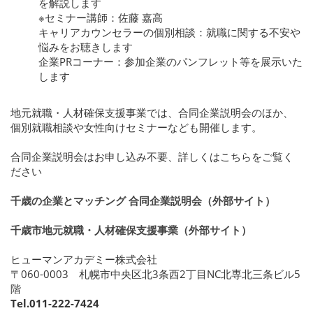
を解説します
※セミナー講師：佐藤 嘉高
キャリアカウンセラーの個別相談：就職に関する不安や
悩みをお聴きします
企業PRコーナー：参加企業のパンフレット等を展示いた
します
地元就職・人材確保支援事業では、合同企業説明会のほか、
個別就職相談や女性向けセミナーなども開催します。
合同企業説明会はお申し込み不要、詳しくはこちらをご覧く
ださい
千歳の企業とマッチング 合同企業説明会（外部サイト）
千歳市地元就職・人材確保支援事業（外部サイト）
ヒューマンアカデミー株式会社
〒060-0003 札幌市中央区北3条西2丁目NC北専北三条ビル5
階
Tel.011-222-7424