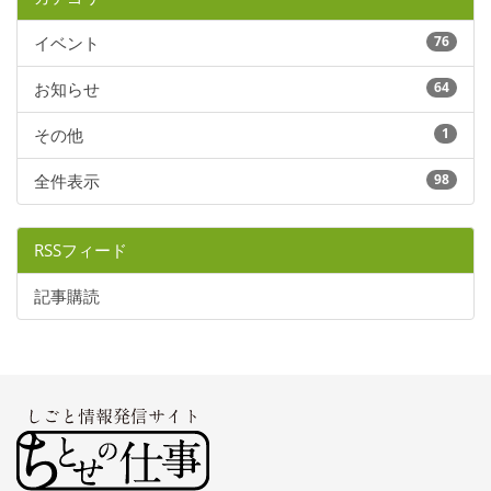
イベント
76
お知らせ
64
その他
1
全件表示
98
RSSフィード
記事購読