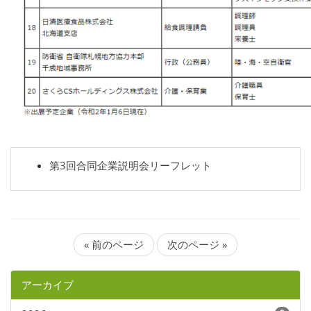
第3回合同企業説明会リーフレット
« 前のページ
次のページ »
アーカイブ