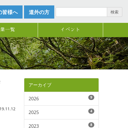
の皆様へ
道外の方
検索
企業一覧
イベント
ま
アーカイブ
9
2026
.11.12
4
2025
8
2023