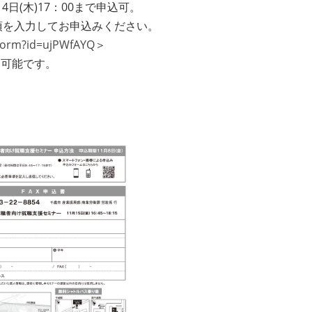
4日(木)17：00まで申込可。
事項を入力してお申込みください。
yForm?id=ujPWfAYQ
＞
も可能です。