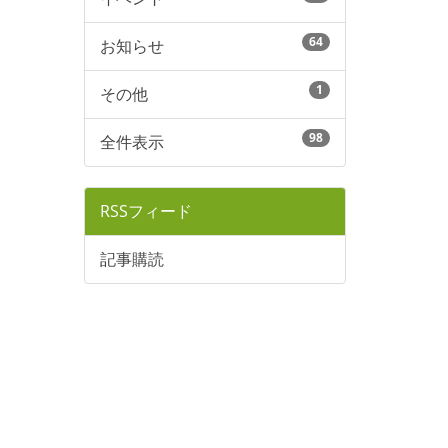
64
お知らせ
1
その他
98
全件表示
RSSフィード
記事購読