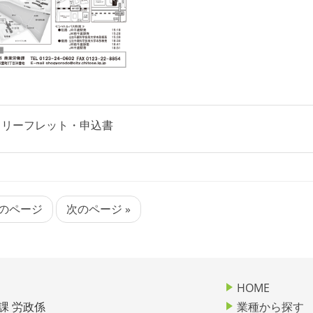
 リーフレット・申込書
前のページ
次のページ »
HOME
課 労政係
業種から探す