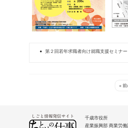
第２回若年求職者向け就職支援セミナー
« 
千歳市役所
産業振興部 商業労働