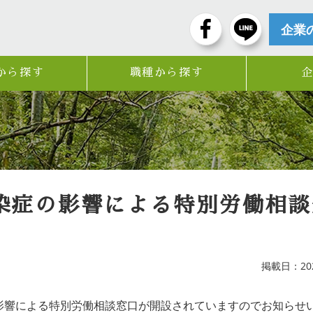
企業
から探す
職種から探す
染症の影響による特別労働相談
掲載日：2020
影響による特別労働相談窓口が開設されていますのでお知らせ