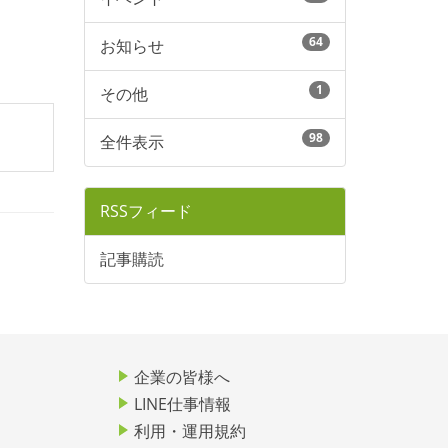
64
お知らせ
1
その他
98
全件表示
RSSフィード
記事購読
企業の皆様へ
LINE仕事情報
利用・運用規約