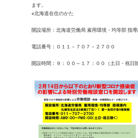
ます。
※北海道在住のかた
開設場所：北海道労働局 雇用環境・均等部 指導
電話番号：０１１－７０７－２７００
開設時間：９：００～１７：００（土日・祝日