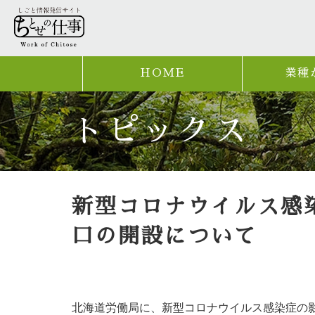
HOME
業種
トピックス
新型コロナウイルス感
口の開設について
北海道労働局に、新型コロナウイルス感染症の