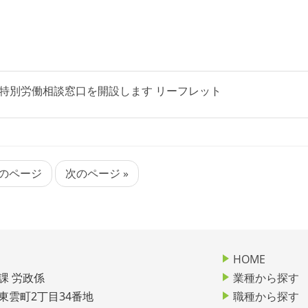
特別労働相談窓口を開設します リーフレット
前のページ
次のページ »
HOME
課 労政係
業種から探す
市東雲町2丁目34番地
職種から探す