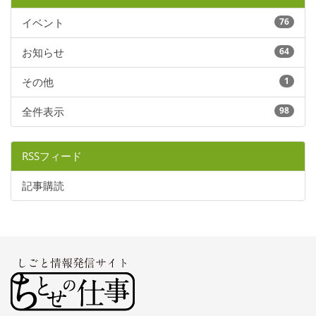
イベント
76
お知らせ
64
その他
1
全件表示
98
RSSフィード
記事購読