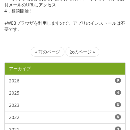
付メールのURLにアクセス
4．相談開始！
※WEBブラウザを利用しますので、アプリのインストールは不
要です。
« 前のページ
次のページ »
アーカイブ
2026
9
2025
4
2023
8
2022
8
2021
9