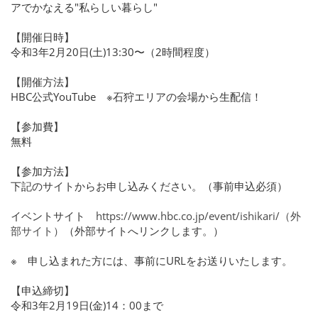
アでかなえる"私らしい暮らし"
【開催日時】
令和3年2月20日(土)13:30〜（2時間程度）
【開催方法】
HBC公式YouTube ※石狩エリアの会場から生配信！
【参加費】
無料
【参加方法】
下記のサイトからお申し込みください。（事前申込必須）
イベントサイト
https://www.hbc.co.jp/event/ishikari/
（外
部サイト）
（外部サイトへリンクします。）
※ 申し込まれた方には、事前にURLをお送りいたします。
【申込締切】
令和3年2月19日(金)14：00まで