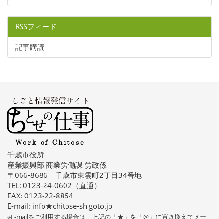
RSSフィード
記事購読
千歳市役所
産業振興部 商業労働課 労政係
〒066-8686 千歳市東雲町2丁目34番地
TEL: 0123-24-0602（直通）
FAX: 0123-22-8854
E-mail: info★chitose-shigoto.jp
※E-mailをご利用する場合は、上記の「★」を「＠」に置き換えてメー