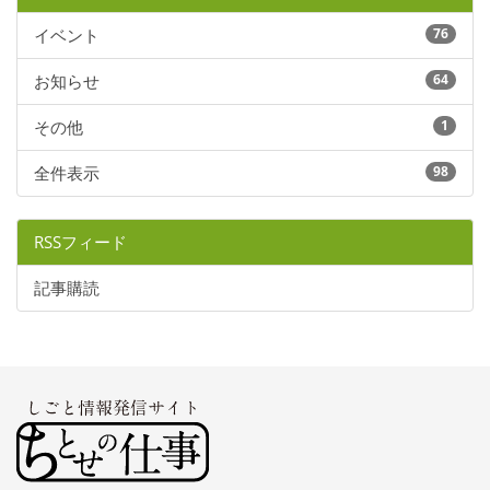
イベント
76
お知らせ
64
その他
1
全件表示
98
RSSフィード
記事購読