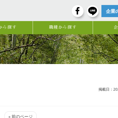
企業
から探す
職種から探す
掲載日：2022
« 前のページ