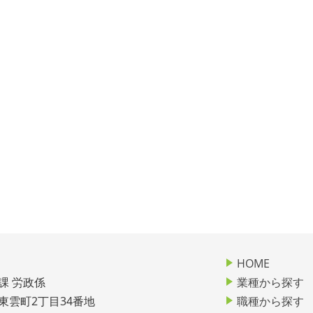
HOME
課 労政係
業種から探す
市東雲町2丁目34番地
職種から探す