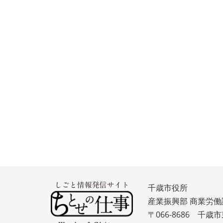
千歳市役所
産業振興部 商業労働
〒066-8686 千歳