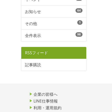
64
お知らせ
1
その他
98
全件表示
RSSフィード
記事購読
企業の皆様へ
LINE仕事情報
利用・運用規約