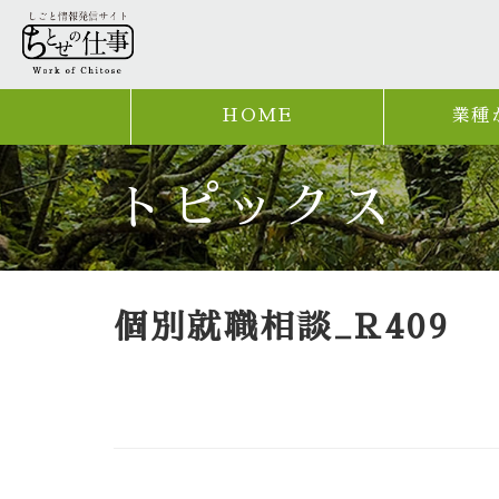
HOME
業種
トピックス
個別就職相談_R409