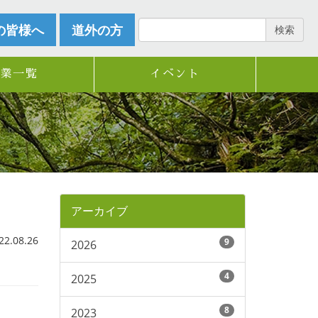
の皆様へ
道外の方
検索
企業一覧
イベント
アーカイブ
.08.26
9
2026
4
2025
8
2023