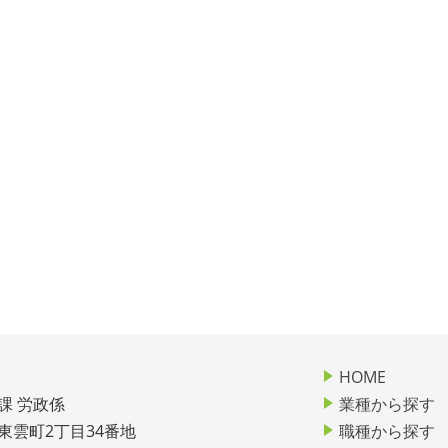
HOME
課 労政係
業種から探す
市東雲町2丁目34番地
職種から探す