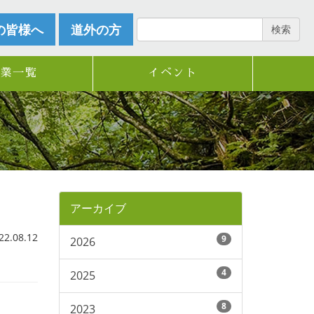
の皆様へ
道外の方
検索
企業一覧
イベント
アーカイブ
.08.12
9
2026
4
2025
8
2023