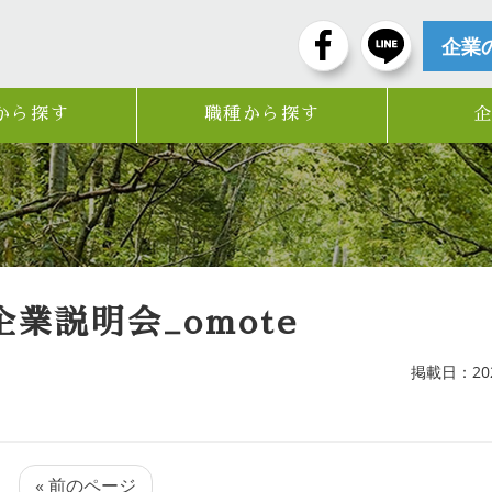
企業
から探す
職種から探す
業説明会_omote
掲載日：2022
« 前のページ