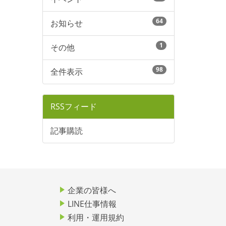
64
お知らせ
1
その他
98
全件表示
RSSフィード
記事購読
企業の皆様へ
LINE仕事情報
利用・運用規約