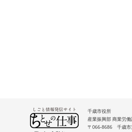
千歳市役所
産業振興部 商業労働
〒066-8686 千歳