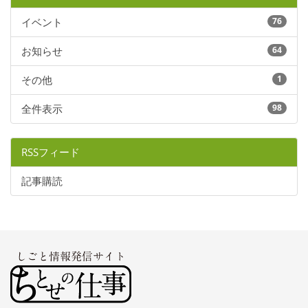
イベント
76
お知らせ
64
その他
1
全件表示
98
RSSフィード
記事購読