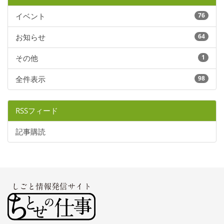
イベント
76
お知らせ
64
その他
1
全件表示
98
RSSフィード
記事購読