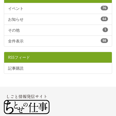
イベント
76
お知らせ
64
その他
1
全件表示
98
RSSフィード
記事購読