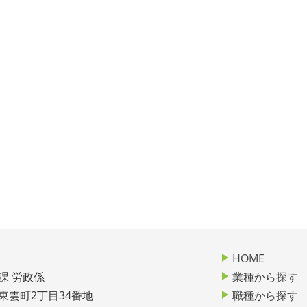
HOME
課 労政係
業種から探す
市東雲町2丁目34番地
職種から探す