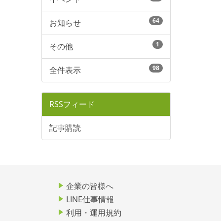
64
お知らせ
1
その他
98
全件表示
RSSフィード
記事購読
企業の皆様へ
LINE仕事情報
利用・運用規約