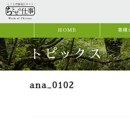
HOME
業種
トピックス
ana_0102