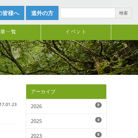
の皆様へ
道外の方
検索
企業一覧
イベント
アーカイブ
.01.23
9
2026
4
2025
8
2023