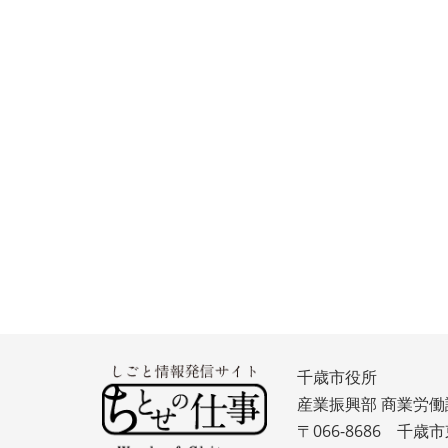
千歳市役所
産業振興部 商業労働
〒066-8686 千歳