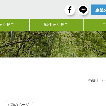
企業
から探す
職種から探す
掲載日：2017
« 前のページ