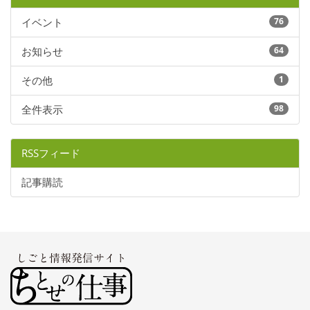
イベント
76
お知らせ
64
その他
1
全件表示
98
RSSフィード
記事購読