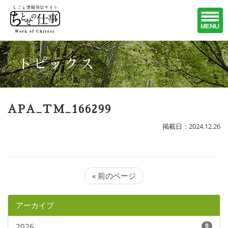
トピックス
APA_TM_166299
掲載日：2024.12.26
« 前のページ
アーカイブ
2026
9