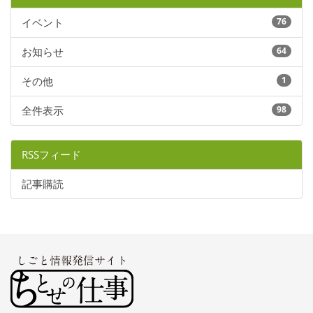
イベント
76
お知らせ
64
その他
1
全件表示
98
RSSフィード
記事購読