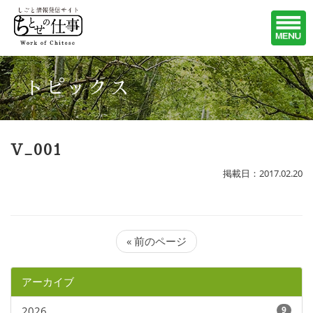
トピックス
V_001
掲載日：2017.02.20
« 前のページ
アーカイブ
2026
9