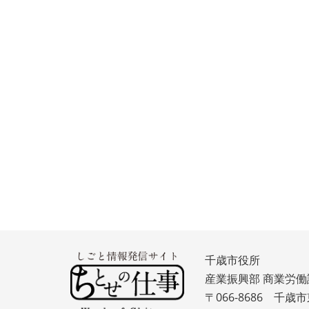
千歳市役所
産業振興部 商業労働
〒066-8686 千歳