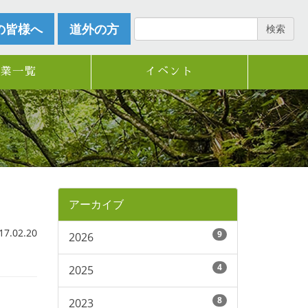
の皆様へ
道外の方
検索
企業一覧
イベント
アーカイブ
.02.20
9
2026
4
2025
8
2023