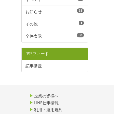
64
お知らせ
1
その他
98
全件表示
RSSフィード
記事購読
企業の皆様へ
LINE仕事情報
利用・運用規約