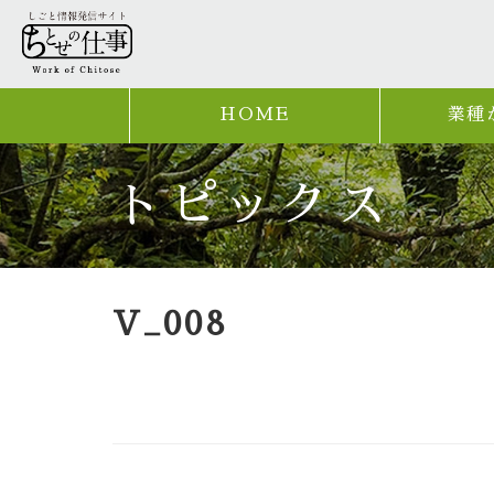
HOME
業種
トピックス
V_008