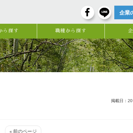
企業
から探す
職種から探す
掲載日：2017
« 前のページ