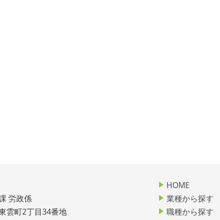
HOME
課 労政係
業種から探す
市東雲町2丁目34番地
職種から探す