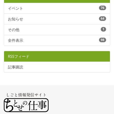
イベント
76
お知らせ
64
その他
1
全件表示
98
RSSフィード
記事購読