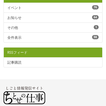
イベント
76
お知らせ
64
その他
1
全件表示
98
RSSフィード
記事購読