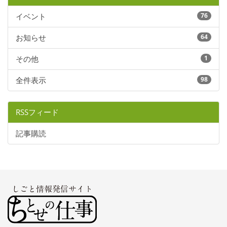
イベント
76
お知らせ
64
その他
1
全件表示
98
RSSフィード
記事購読