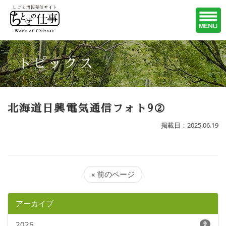
トピックス
北海道日興電気通信フォト9②
掲載日：2025.06.19
« 前のページ
アーカイブ
2026
9