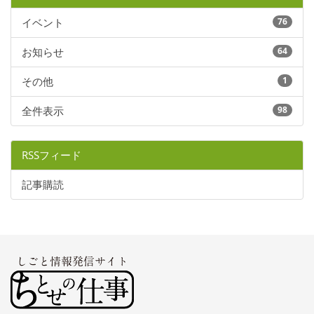
イベント
76
お知らせ
64
その他
1
全件表示
98
RSSフィード
記事購読