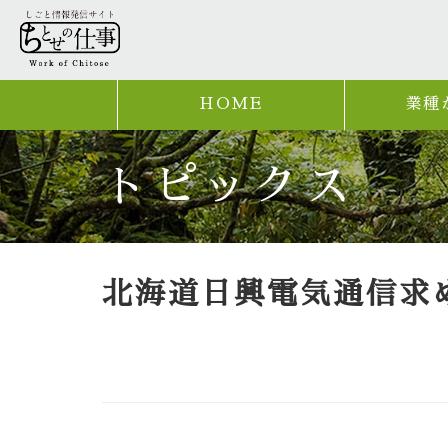
HOME
業種
トピックス
北海道日興電気通信求