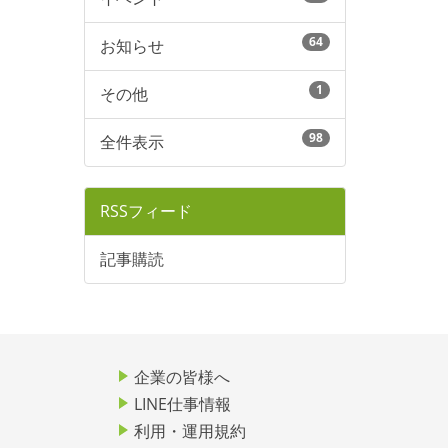
64
お知らせ
1
その他
98
全件表示
RSSフィード
記事購読
企業の皆様へ
LINE仕事情報
利用・運用規約