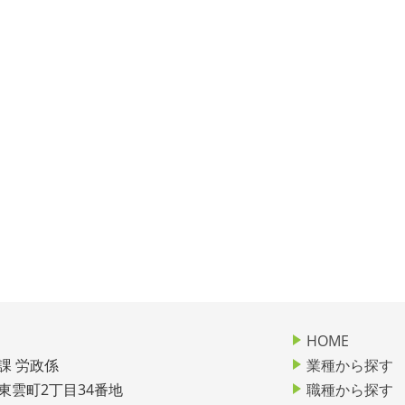
HOME
課 労政係
業種から探す
市東雲町2丁目34番地
職種から探す