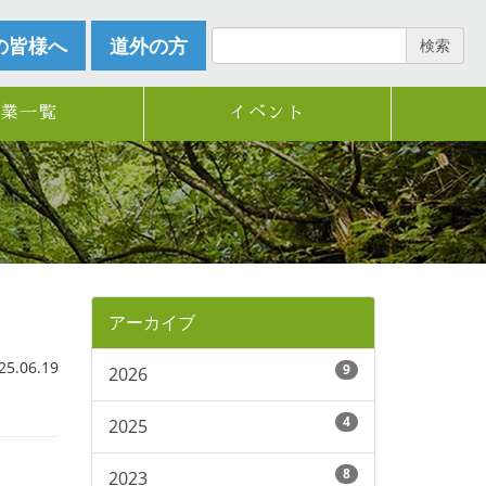
の皆様へ
道外の方
検索
企業一覧
イベント
アーカイブ
.06.19
9
2026
4
2025
8
2023