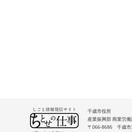
千歳市役所
産業振興部 商業労働
〒066-8686 千歳