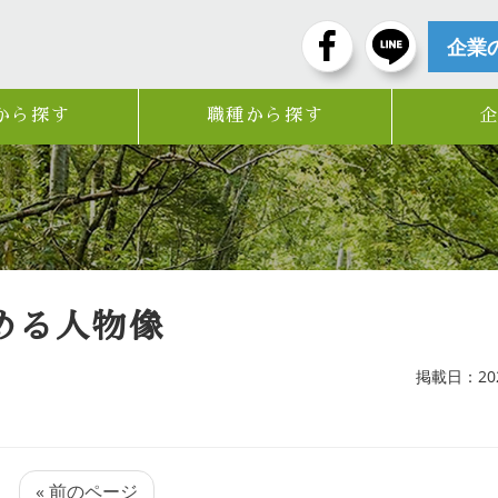
企業
から探す
職種から探す
める人物像
掲載日：2025
« 前のページ