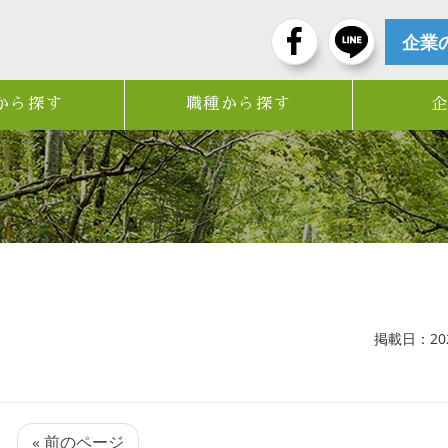
企業
から探す
職種から探す
掲載日：2025
« 前のページ