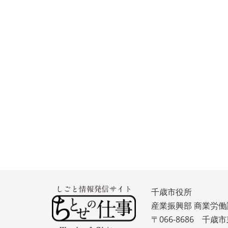
千歳市役所
産業振興部 商業労働
〒066-8686 千歳