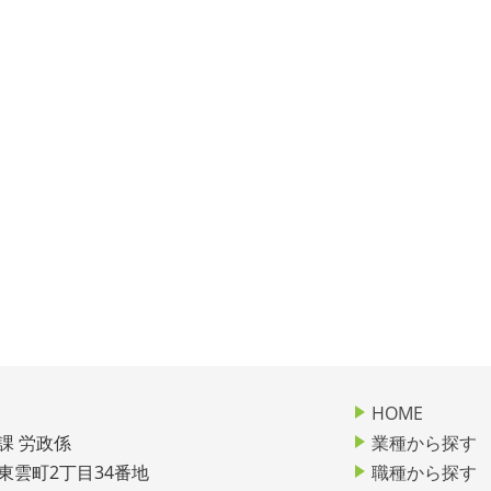
HOME
課 労政係
業種から探す
市東雲町2丁目34番地
職種から探す