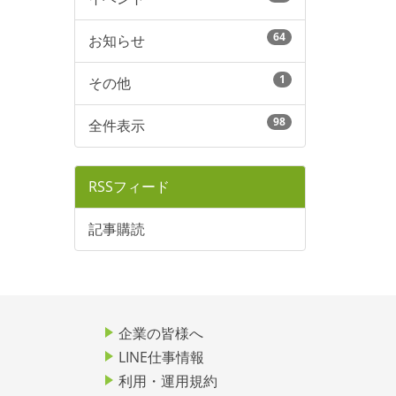
64
お知らせ
1
その他
98
全件表示
RSSフィード
記事購読
企業の皆様へ
LINE仕事情報
利用・運用規約