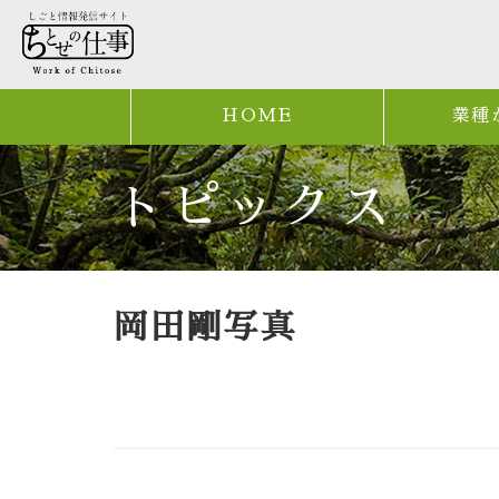
HOME
業種
トピックス
岡田剛写真