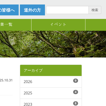
の皆様へ
道外の方
検索
企業一覧
イベント
アーカイブ
.10.31
9
2026
4
2025
8
2023