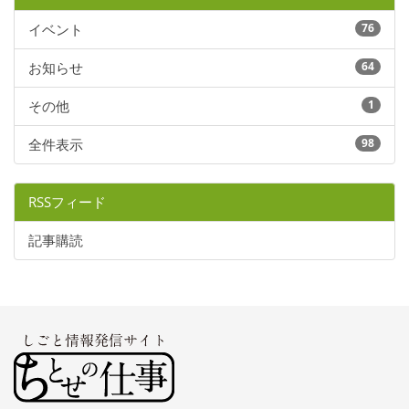
イベント
76
お知らせ
64
その他
1
全件表示
98
RSSフィード
記事購読