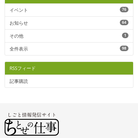
イベント
76
お知らせ
64
その他
1
全件表示
98
RSSフィード
記事購読