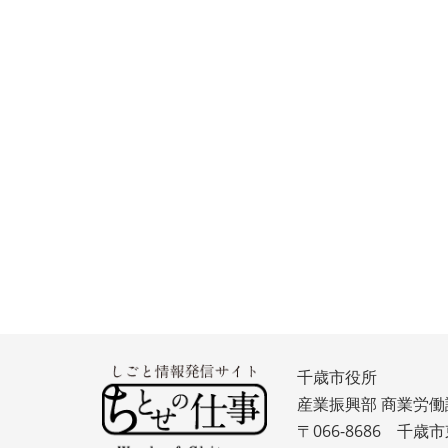
千歳市役所
産業振興部 商業労働
〒066-8686 千歳