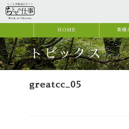
HOME
業種
トピックス
greatcc_05