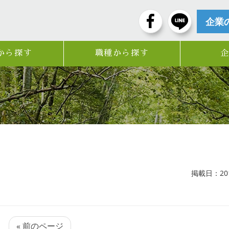
企業
から探す
職種から探す
掲載日：2017
« 前のページ