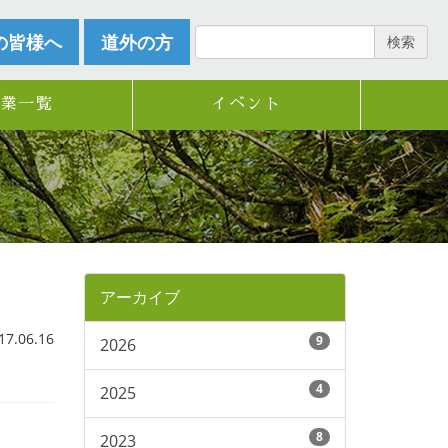
の皆様へ
道外の方
検索
企業一覧
イベント
アーカイブ
.06.16
9
2026
4
2025
8
2023