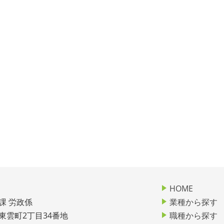
HOME
課 労政係
業種から探す
市東雲町2丁目34番地
職種から探す