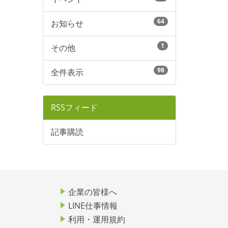
64
お知らせ
1
その他
98
全件表示
RSSフィード
記事購読
企業の皆様へ
LINE仕事情報
利用・運用規約