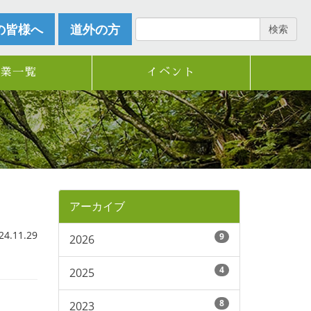
の皆様へ
道外の方
検索
企業一覧
イベント
アーカイブ
.11.29
9
2026
4
2025
8
2023