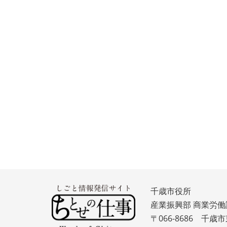
千歳市役所
産業振興部 商業労働
〒066-8686 千歳