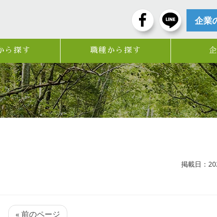
企業
から探す
職種から探す
掲載日：2024
« 前のページ