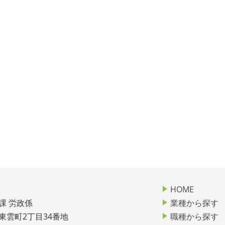
HOME
課 労政係
業種から探す
市東雲町2丁目34番地
職種から探す