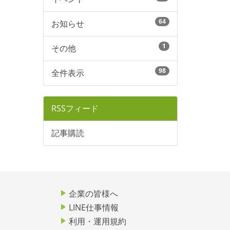
64
お知らせ
1
その他
98
全件表示
RSSフィード
記事購読
企業の皆様へ
LINE仕事情報
利用・運用規約