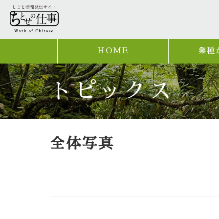
HOME
業種
トピックス
全体写真