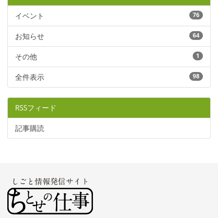
イベント
76
お知らせ
64
その他
1
全件表示
98
RSSフィード
記事購読