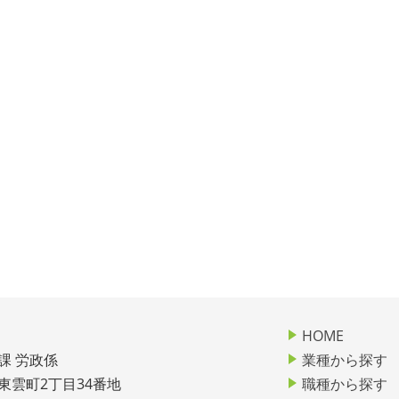
HOME
課 労政係
業種から探す
市東雲町2丁目34番地
職種から探す