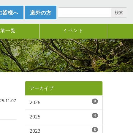
の皆様へ
道外の方
検索
企業一覧
イベント
アーカイブ
.11.07
9
2026
4
2025
8
2023