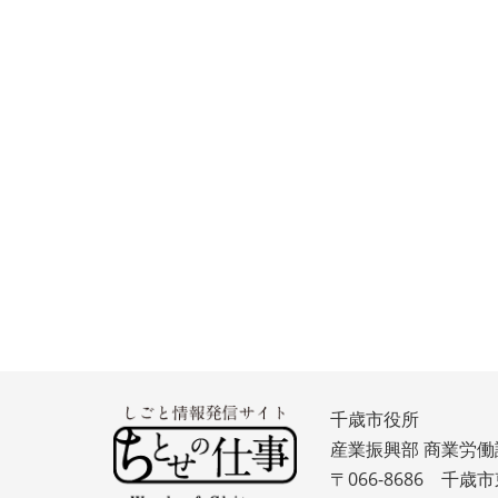
千歳市役所
産業振興部 商業労働
〒066-8686 千歳