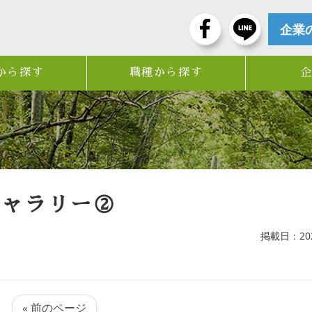
企業
から探す
職種から探す
ギャラリー②
掲載日：2025
« 前のページ