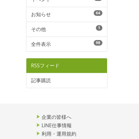
64
お知らせ
1
その他
98
全件表示
RSSフィード
記事購読
企業の皆様へ
LINE仕事情報
利用・運用規約