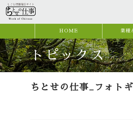
HOME
業種
トピックス
ちとせの仕事_フォト