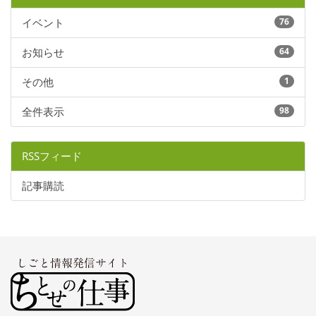
イベント
76
お知らせ
64
その他
1
全件表示
98
RSSフィード
記事購読