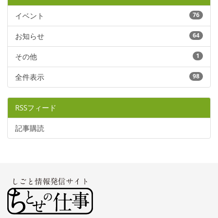
イベント
76
お知らせ
64
その他
1
全件表示
98
RSSフィード
記事購読