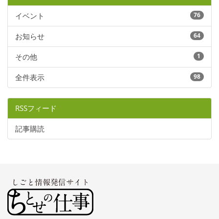
イベント
76
お知らせ
64
その他
1
全件表示
98
RSSフィード
記事購読