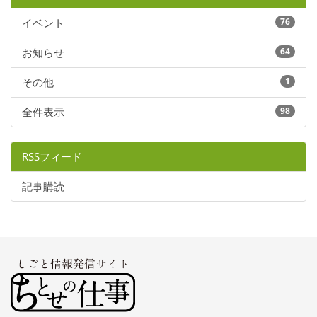
イベント
76
お知らせ
64
その他
1
全件表示
98
RSSフィード
記事購読