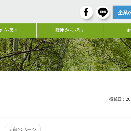
企業
から探す
職種から探す
掲載日：2017
« 前のページ