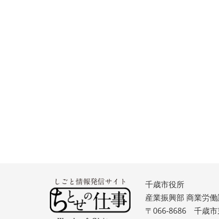
千歳市役所
産業振興部 商業労働
〒066-8686 千歳