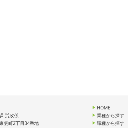
HOME
課 労政係
業種から探す
市東雲町2丁目34番地
職種から探す