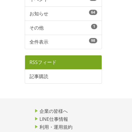
64
お知らせ
1
その他
98
全件表示
RSSフィード
記事購読
企業の皆様へ
LINE仕事情報
利用・運用規約