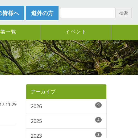
の皆様へ
道外の方
検索
企業一覧
イベント
アーカイブ
.11.29
9
2026
4
2025
8
2023