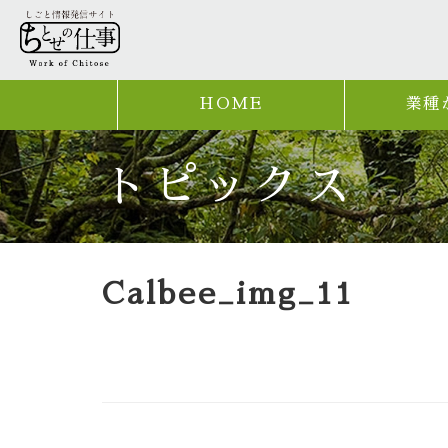
HOME
業種
トピックス
Calbee_img_11