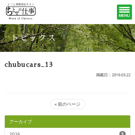
トピックス
chubucars_13
掲載日：2019.03.22
« 前のページ
アーカイブ
2026
9