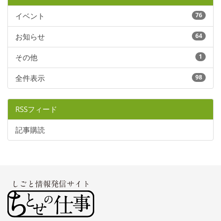
イベント
76
お知らせ
64
その他
1
全件表示
98
RSSフィード
記事購読