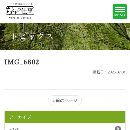
トピックス
IMG_6802
掲載日：2025.07.01
« 前のページ
アーカイブ
2026
9