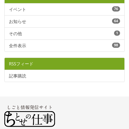
イベント
76
お知らせ
64
その他
1
全件表示
98
RSSフィード
記事購読