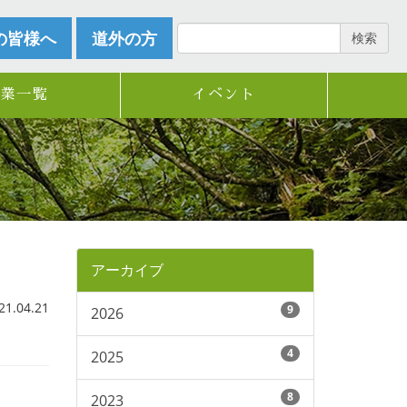
の皆様へ
道外の方
検索
企業一覧
イベント
アーカイブ
.04.21
9
2026
4
2025
8
2023