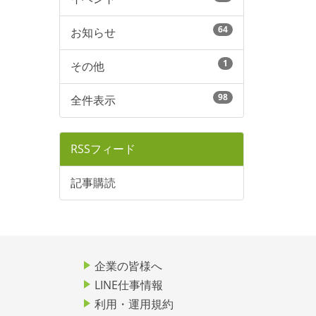
64
お知らせ
1
その他
98
全件表示
RSSフィード
記事購読
企業の皆様へ
LINE仕事情報
利用・運用規約