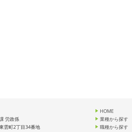
HOME
課 労政係
業種から探す
市東雲町2丁目34番地
職種から探す