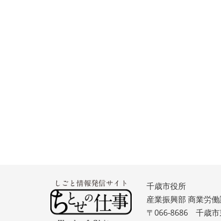
千歳市役所
産業振興部 商業労働
〒066-8686 千歳