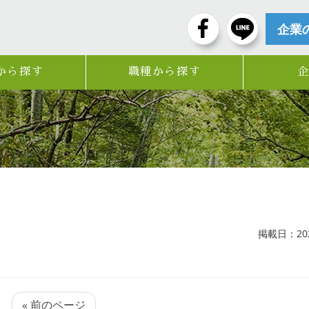
企業
から探す
職種から探す
掲載日：2021
« 前のページ