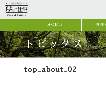
HOME
業種
トピックス
top_about_02