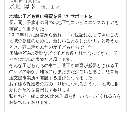
採用担当責任者
森地 博幸
(地元出身)
地域の子ども達に療育を通じたサポートを
長い間、千歳市の日の出地区でコンビニエンスストアを
経営してきました。
2022年4月に経営から離れ、「お世話になってきたこの
地域の皆様のために、新しいことをしたい！」と考えた
とき、頭に浮かんだのが子どもたちでした。
店舗やPTAの活動などで子ども達と触れ合ってきて、子
どもは地域の宝物だと思います。
そんな子どもたちの中で、適正な療育が必要とされる子
のケアの場が、地域にはまだまだ少ないと感じ、児童発
達支援事業所を開設する運びとなりました。
お子様や保護者の方のより所になれるような、地域に根
差した施設を目指して参ります。
私たちと一緒にchouchou千歳を創っていってくれる方を
お待ちしております。