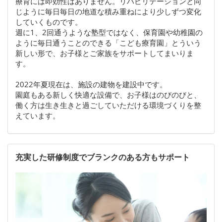
療育には即効性はありません。リハビリテーションと同
じように毎日毎日の地道な積み重ねにより少しずつ変化
していくものです。
週に1、2回通うような塾型ではなく、保育園や幼稚園の
ように毎日通うことのできる「こども療育園」とういう
新しい形で、お子様とご家族をサポートしてまいりま
す。
2022年夏現在は、施設の建物を建設中です。
園庭もある新しく快適な設備で、お子様はのびのびと、
働く方は生き生きと過ごしていただける環境づくりを整
えています。
充実した研修制度でブランクのある方もサポート