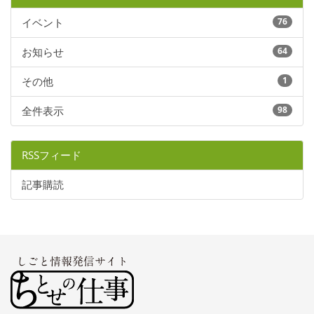
イベント
76
お知らせ
64
その他
1
全件表示
98
RSSフィード
記事購読