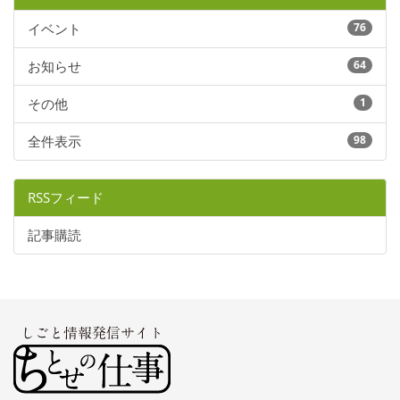
イベント
76
お知らせ
64
その他
1
全件表示
98
RSSフィード
記事購読