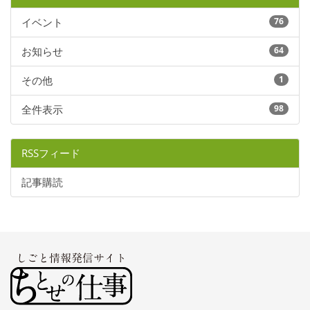
イベント
76
お知らせ
64
その他
1
全件表示
98
RSSフィード
記事購読