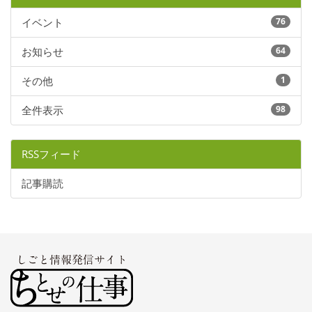
イベント
76
お知らせ
64
その他
1
全件表示
98
RSSフィード
記事購読