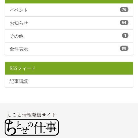
イベント
76
お知らせ
64
その他
1
全件表示
98
RSSフィード
記事購読