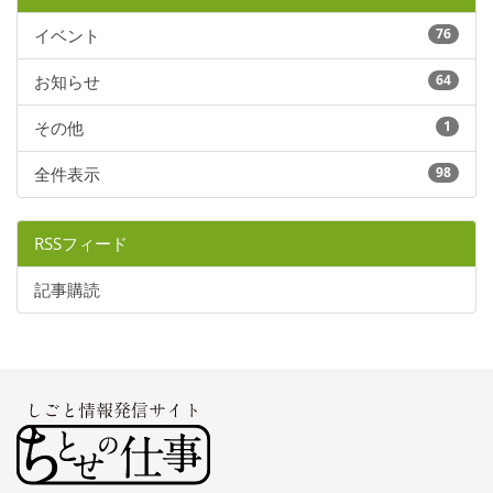
イベント
76
お知らせ
64
その他
1
全件表示
98
RSSフィード
記事購読