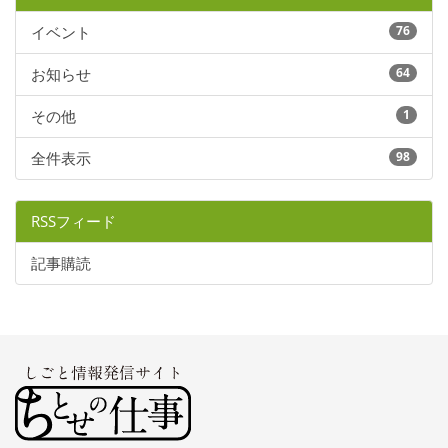
イベント
76
お知らせ
64
その他
1
全件表示
98
RSSフィード
記事購読