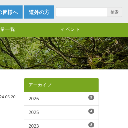
の皆様へ
道外の方
検索
企業一覧
イベント
アーカイブ
.06.20
9
2026
4
2025
8
2023