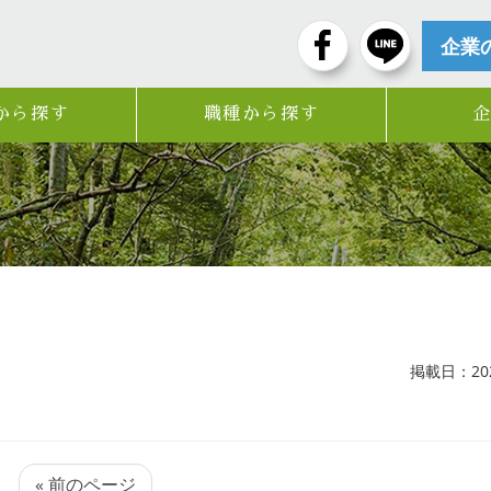
企業
から探す
職種から探す
掲載日：2024
« 前のページ