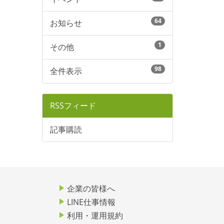
64
お知らせ
1
その他
98
全件表示
RSSフィード
記事購読
企業の皆様へ
LINE仕事情報
利用・運用規約