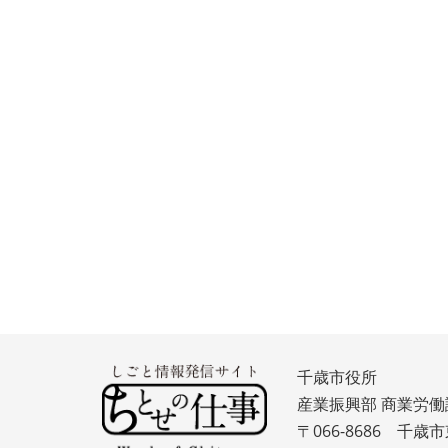
千歳市役所
産業振興部 商業労働
〒066-8686 千歳