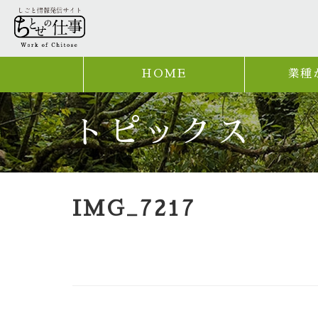
HOME
業種
トピックス
IMG_7217