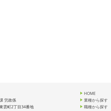
HOME
課 労政係
業種から探す
市東雲町2丁目34番地
職種から探す