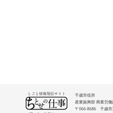
千歳市役所
産業振興部 商業労働
〒066-8686 千歳