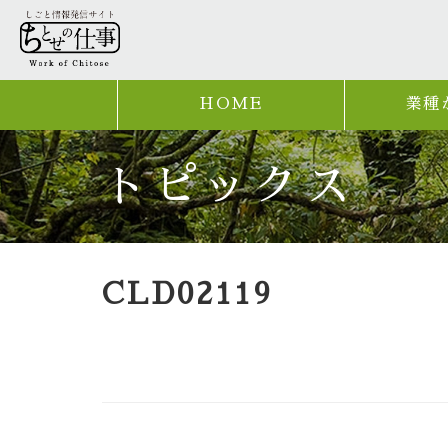
HOME
業種
トピックス
CLD02119