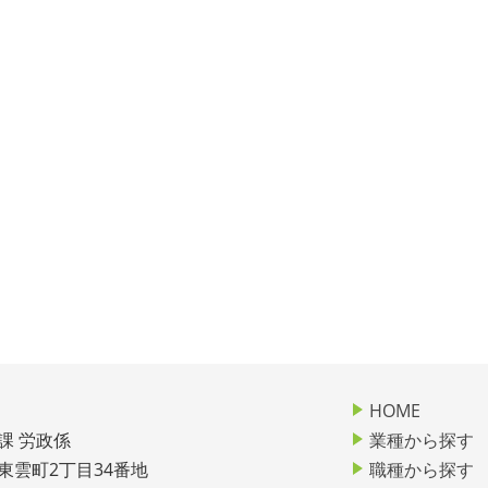
HOME
課 労政係
業種から探す
市東雲町2丁目34番地
職種から探す