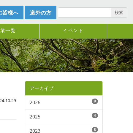
の皆様へ
道外の方
検索
企業一覧
イベント
アーカイブ
.10.29
9
2026
4
2025
8
2023