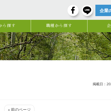
企業
から探す
職種から探す
掲載日：2024
« 前のページ