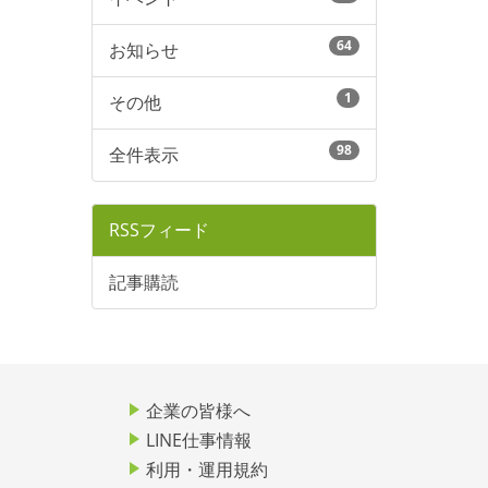
64
お知らせ
1
その他
98
全件表示
RSSフィード
記事購読
企業の皆様へ
LINE仕事情報
利用・運用規約