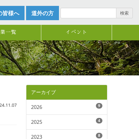
の皆様へ
道外の方
検索
企業一覧
イベント
アーカイブ
.11.07
9
2026
4
2025
8
2023