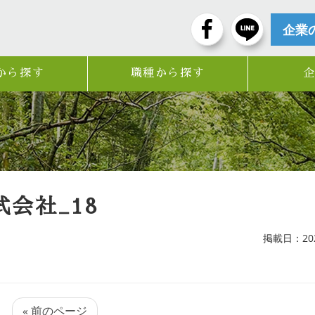
企業
から探す
職種から探す
会社_18
掲載日：2024
« 前のページ