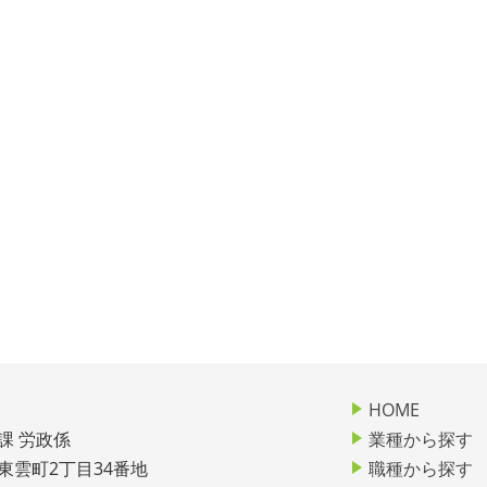
HOME
課 労政係
業種から探す
市東雲町2丁目34番地
職種から探す