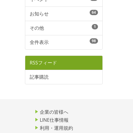
64
お知らせ
1
その他
98
全件表示
RSSフィード
記事購読
企業の皆様へ
LINE仕事情報
利用・運用規約