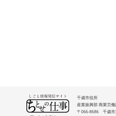
千歳市役所
産業振興部 商業労働
〒066-8686 千歳