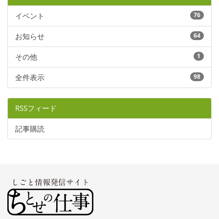
イベント
76
お知らせ
64
その他
1
全件表示
98
RSSフィード
記事購読