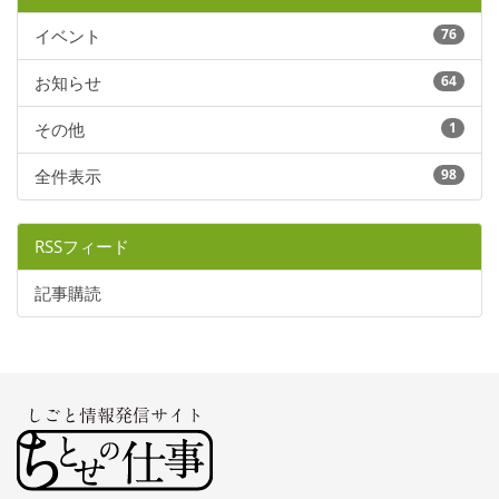
イベント
76
お知らせ
64
その他
1
全件表示
98
RSSフィード
記事購読