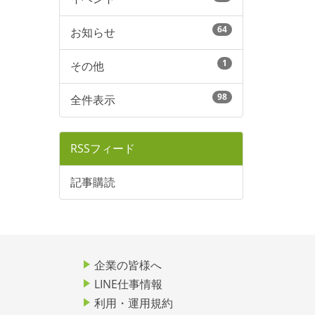
64
お知らせ
1
その他
98
全件表示
RSSフィード
記事購読
企業の皆様へ
LINE仕事情報
利用・運用規約