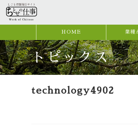
HOME
業種
トピックス
technology4902