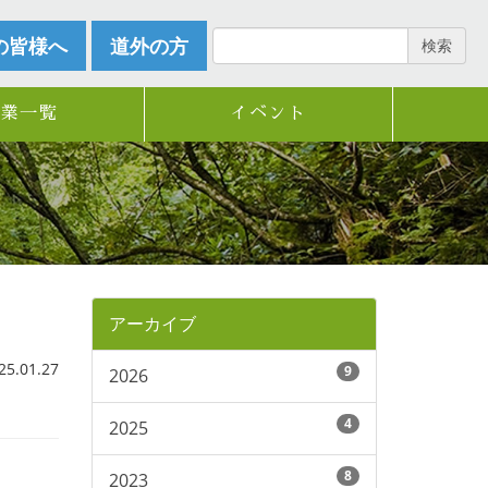
の皆様へ
道外の方
検索
企業一覧
イベント
アーカイブ
.01.27
9
2026
4
2025
8
2023