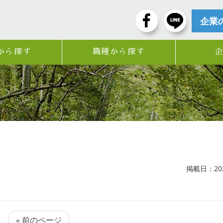
企業
から探す
職種から探す
掲載日：2025
« 前のページ