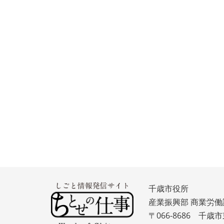
千歳市役所
産業振興部 商業労働
〒066-8686 千歳