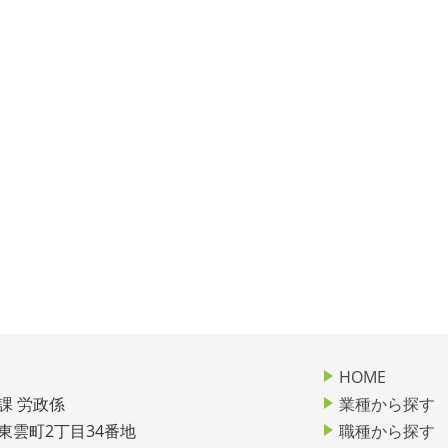
HOME
課 労政係
業種から探す
市東雲町2丁目34番地
職種から探す