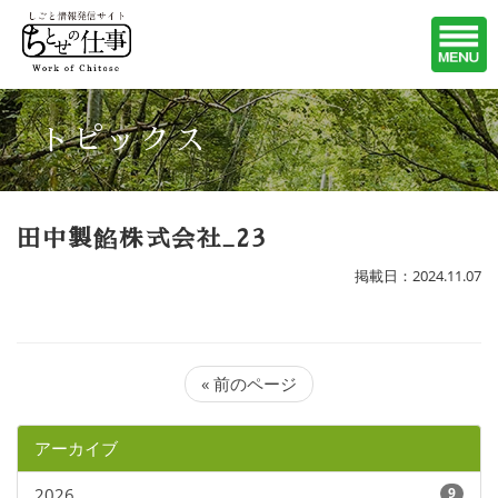
トピックス
田中製餡株式会社_23
掲載日：2024.11.07
« 前のページ
アーカイブ
2026
9