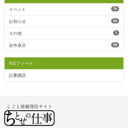
イベント
76
お知らせ
64
その他
1
全件表示
98
RSSフィード
記事購読